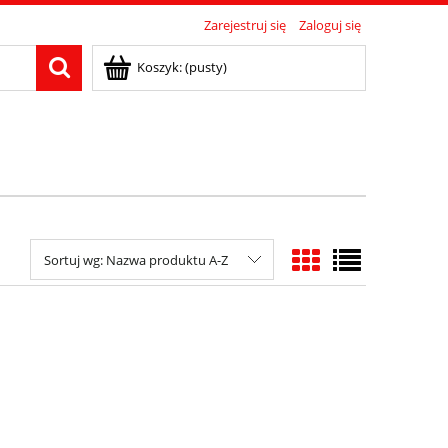
Zarejestruj się
Zaloguj się
Koszyk:
(pusty)
Sortuj wg:
Nazwa produktu A-Z