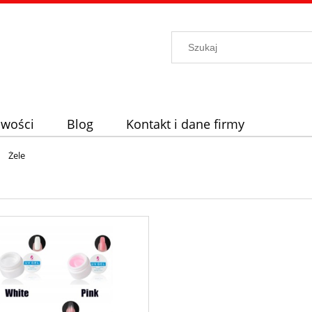
wości
Blog
Kontakt i dane firmy
»
Żele