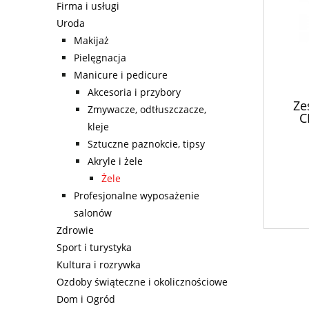
Firma i usługi
Uroda
Makijaż
Pielęgnacja
Manicure i pedicure
Akcesoria i przybory
Ze
Zmywacze, odtłuszczacze,
C
kleje
Sztuczne paznokcie, tipsy
Akryle i żele
Żele
Profesjonalne wyposażenie
salonów
Zdrowie
Sport i turystyka
Kultura i rozrywka
Ozdoby świąteczne i okolicznościowe
Dom i Ogród