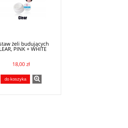
staw żeli budujących
LEAR, PINK + WHITE
18,00 zł
do koszyka