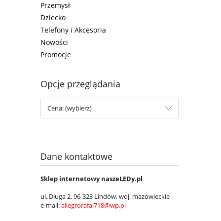
Przemysł
Dziecko
Telefony i Akcesoria
Nowości
Promocje
Opcje przeglądania
Cena: (wybierz)
Dane kontaktowe
Sklep internetowy naszeLEDy.pl
ul. Długa 2, 96-323 Lindów, woj.
mazowieckie
e-mail:
allegrorafal718@wp.pl