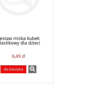
estaw miska kubek
lastikowy dla dzieci
niebieski
6,49 zł
do koszyka