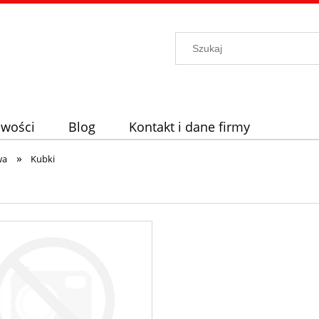
wości
Blog
Kontakt i dane firmy
»
wa
Kubki