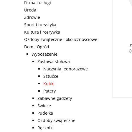
Firma i usługi
Uroda
Zdrowie
Sport i turystyka
Kultura i rozrywka
Ozdoby świąteczne i okolicznościowe
z
Dom i Ogród
p
Wyposażenie
Zastawa stołowa
Naczynia jednorazowe
Sztućce
Kubki
Patery
Zabawne gadżety
Świece
Pudełka
Ozdoby świąteczne
Ręczniki