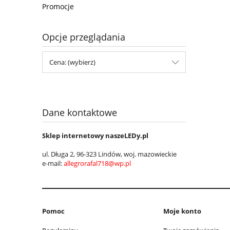
Promocje
Opcje przeglądania
Cena: (wybierz)
Dane kontaktowe
Sklep internetowy naszeLEDy.pl
ul. Długa 2, 96-323 Lindów, woj.
mazowieckie
e-mail:
allegrorafal718@wp.pl
Pomoc
Moje konto