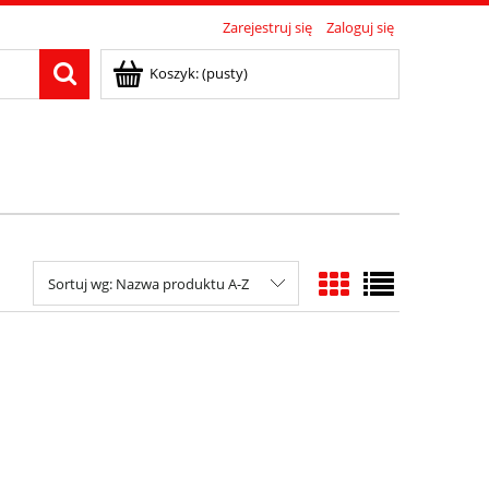
Zarejestruj się
Zaloguj się
Koszyk:
(pusty)
Sortuj wg:
Nazwa produktu A-Z