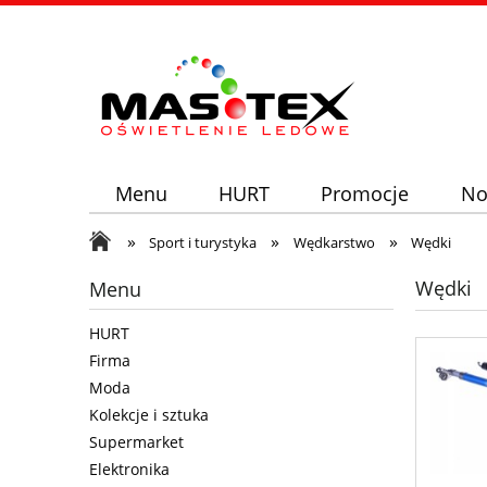
Menu
HURT
Promocje
No
»
»
»
Sport i turystyka
Wędkarstwo
Wędki
Wędki
Menu
HURT
Firma
Moda
Kolekcje i sztuka
Supermarket
Elektronika