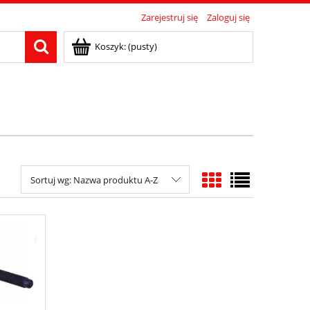
Zarejestruj się
Zaloguj się
Koszyk:
(pusty)
Sortuj wg:
Nazwa produktu A-Z