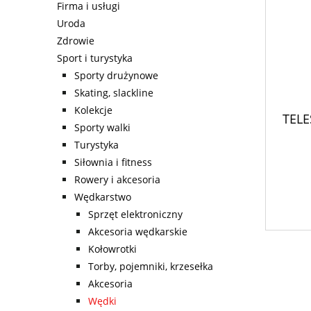
Firma i usługi
Uroda
Zdrowie
Sport i turystyka
Sporty drużynowe
Skating, slackline
Kolekcje
TEL
Sporty walki
Turystyka
Siłownia i fitness
Rowery i akcesoria
Wędkarstwo
Sprzęt elektroniczny
Akcesoria wędkarskie
Kołowrotki
Torby, pojemniki, krzesełka
Akcesoria
Wędki