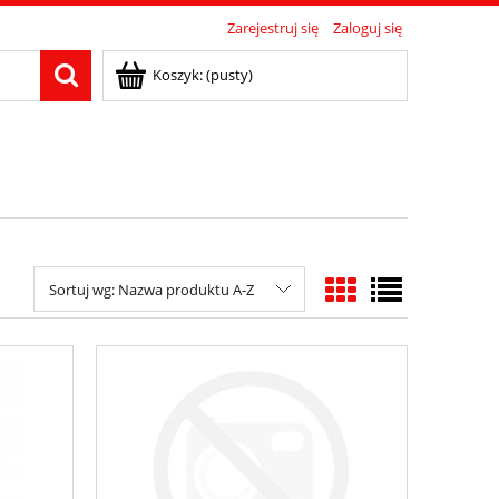
Zarejestruj się
Zaloguj się
Koszyk:
(pusty)
Sortuj wg:
Nazwa produktu A-Z