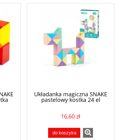
SNAKE
Układanka magiczna SNAKE
tka
pastelowy kostka 24 el
16,60 zł
do koszyka