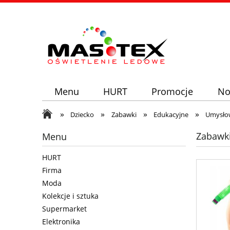
Menu
HURT
Promocje
No
»
»
»
»
Dziecko
Zabawki
Edukacyjne
Umysło
Zabawki
Menu
HURT
Firma
Moda
Kolekcje i sztuka
Supermarket
Elektronika