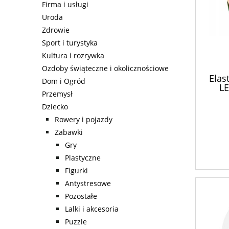
Firma i usługi
Uroda
Zdrowie
Sport i turystyka
Kultura i rozrywka
Ozdoby świąteczne i okolicznościowe
Elas
Dom i Ogród
LE
Przemysł
Dziecko
Rowery i pojazdy
Zabawki
Gry
Plastyczne
Figurki
Antystresowe
Pozostałe
Lalki i akcesoria
Puzzle