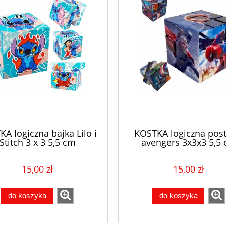
A logiczna bajka Lilo i
KOSTKA logiczna post
Stitch 3 x 3 5,5 cm
avengers 3x3x3 5,5
ęcznościowa prezent
zręcznościowa na pre
15,00 zł
15,00 zł
do koszyka
do koszyka