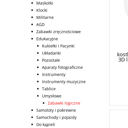
Maskotki
Klocki
Militarne
AGD
Zabawki zręcznościowe
Edukacyjne
Kukiełki i Pacynki
Układanki
kost
3D 
Pozostałe
Aparaty fotograficzne
Instrumenty
Instrumenty muzyczne
Tablice
Umysłowe
Zabawki logiczne
Samoloty i pokrewne
Samochody i pojazdy
Do kąpieli