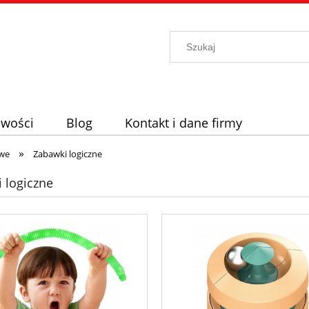
wości
Blog
Kontakt i dane firmy
»
we
Zabawki logiczne
 logiczne