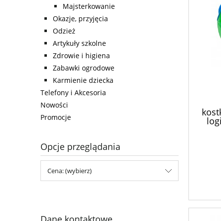
Majsterkowanie
Okazje, przyjęcia
Odzież
Artykuły szkolne
Zdrowie i higiena
Zabawki ogrodowe
Karmienie dziecka
Telefony i Akcesoria
Nowości
kost
Promocje
log
Opcje przeglądania
Cena: (wybierz)
Dane kontaktowe