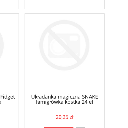
Fidget
Układanka magiczna SNAKE
a
łamigłówka kostka 24 el
20,25 zł