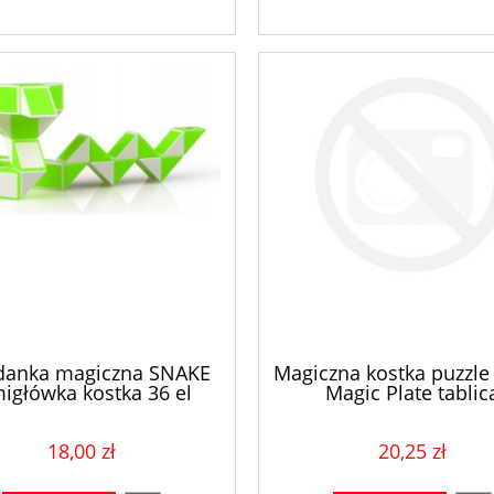
danka magiczna SNAKE
Magiczna kostka puzzle 
migłówka kostka 36 el
Magic Plate tablic
18,00 zł
20,25 zł