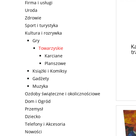
Firma i usługi
Uroda
Zdrowie
Sport i turystyka
Kultura i rozrywka
Gry
Ka
Towarzyskie
tr
Karciane
Planszowe
Książki i Komiksy
Gadżety
Muzyka
Ozdoby świąteczne i okolicznościowe
Dom i Ogród
Przemysł
Dziecko
Telefony i Akcesoria
Nowości