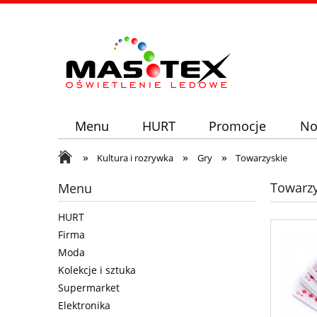
Menu
HURT
Promocje
No
»
»
»
Kultura i rozrywka
Gry
Towarzyskie
Towarzy
Menu
HURT
Firma
Moda
Kolekcje i sztuka
Supermarket
Elektronika