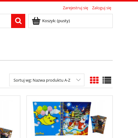
Zarejestruj się
Zaloguj się
Koszyk:
(pusty)
Sortuj wg:
Nazwa produktu A-Z