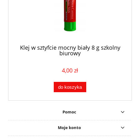
Klej w sztyfcie mocny biały 8 g szkolny
biurowy
4,00 zł
do koszyka
Pomoc
Moje konto