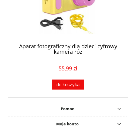
Aparat fotograficzny dla dzieci cyfrowy
kamera róż
55,99 zł
do koszyka
Pomoc
Moje konto