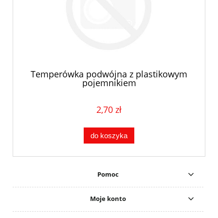
Temperówka podwójna z plastikowym
pojemnikiem
2,70 zł
do koszyka
Pomoc
Moje konto