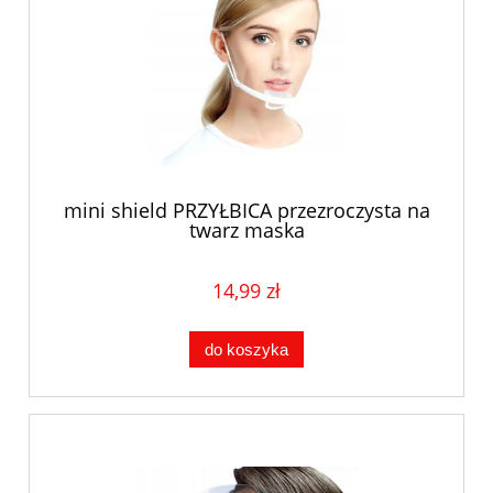
mini shield PRZYŁBICA przezroczysta na
twarz maska
14,99 zł
do koszyka