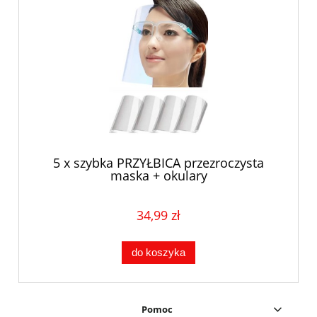
5 x szybka PRZYŁBICA przezroczysta
maska + okulary
34,99 zł
do koszyka
Pomoc