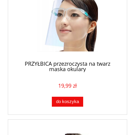
PRZYŁBICA przezroczysta na twarz
maska okulary
19,99 zł
do koszyka