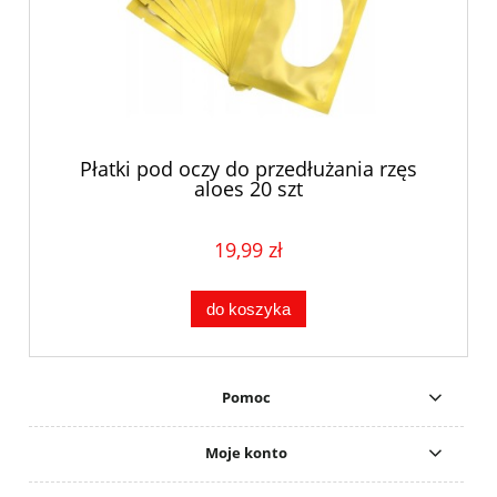
Płatki pod oczy do przedłużania rzęs
aloes 20 szt
19,99 zł
do koszyka
Pomoc
Moje konto