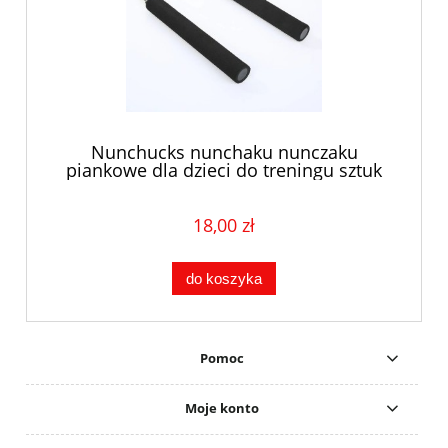
Nunchucks nunchaku nunczaku
piankowe dla dzieci do treningu sztuk
walki mix
18,00 zł
do koszyka
Pomoc
Moje konto