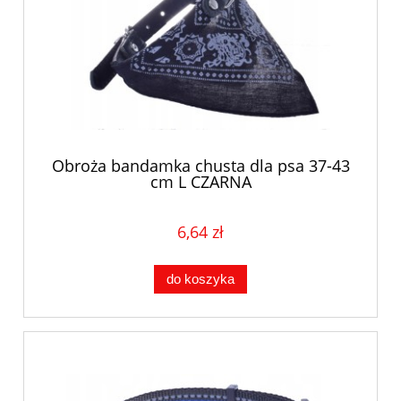
Obroża bandamka chusta dla psa 37-43
cm L CZARNA
6,64 zł
do koszyka