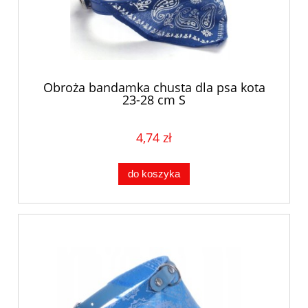
Obroża bandamka chusta dla psa kota
23-28 cm S
4,74 zł
do koszyka