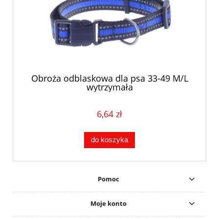
Obroża odblaskowa dla psa 33-49 M/L
wytrzymała
6,64 zł
do koszyka
Pomoc
Moje konto