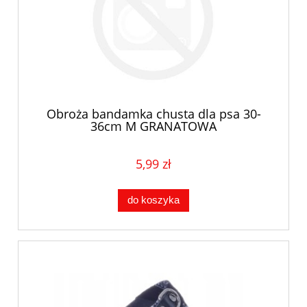
Obroża bandamka chusta dla psa 30-
36cm M GRANATOWA
5,99 zł
do koszyka