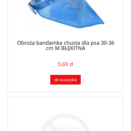
Obroża bandamka chusta dla psa 30-36
cm M BŁĘKITNA
5,69 zł
do koszyka