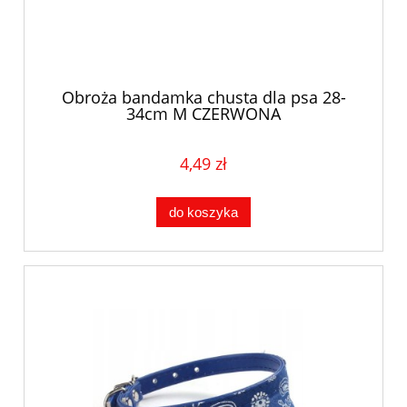
Obroża bandamka chusta dla psa 28-
34cm M CZERWONA
4,49 zł
do koszyka