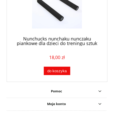
Nunchucks nunchaku nunczaku
piankowe dla dzieci do treningu sztuk
walki mix
18,00 zł
do koszyka
Pomoc
Moje konto