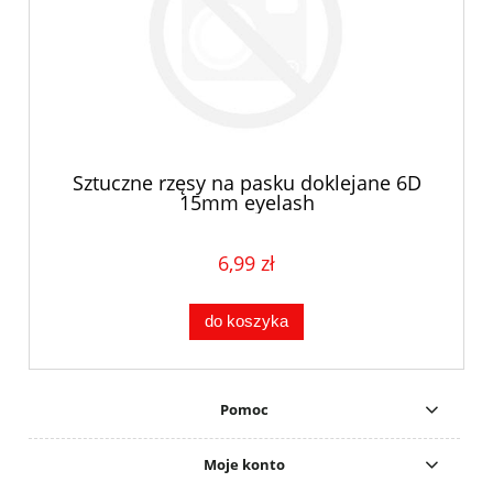
Sztuczne rzęsy na pasku doklejane 6D
15mm eyelash
6,99 zł
do koszyka
Pomoc
Moje konto