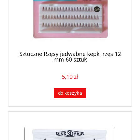
Sztuczne Rzęsy jedwabne kępki rzęs 12
mm 60 sztuk
5,10 zł
do koszyka