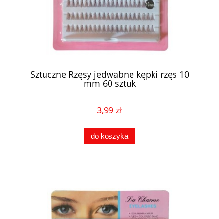
Sztuczne Rzęsy jedwabne kępki rzęs 10
mm 60 sztuk
3,99 zł
do koszyka