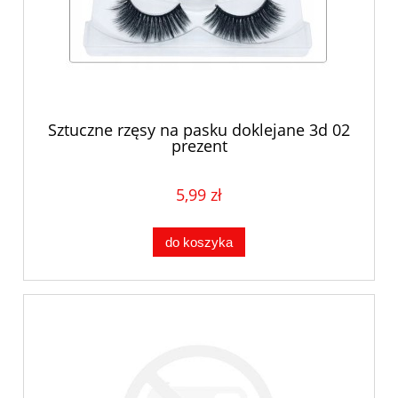
Sztuczne rzęsy na pasku doklejane 3d 02
prezent
5,99 zł
do koszyka