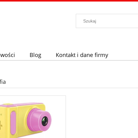
wości
Blog
Kontakt i dane firmy
fia