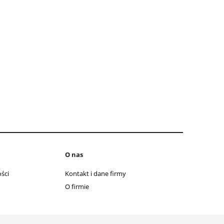
O nas
ści
Kontakt i dane firmy
O firmie