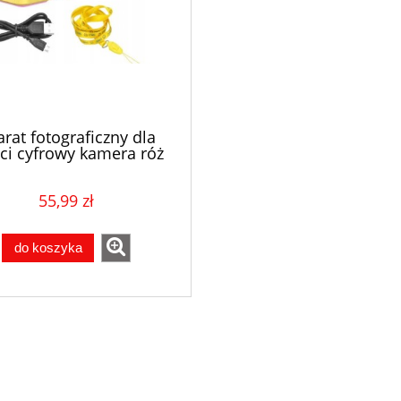
rat fotograficzny dla
eci cyfrowy kamera róż
55,99 zł
do koszyka