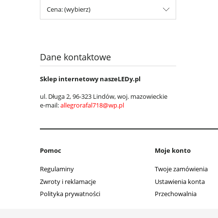
Cena: (wybierz)
Dane kontaktowe
Sklep internetowy naszeLEDy.pl
ul. Długa 2, 96-323 Lindów, woj.
mazowieckie
e-mail:
allegrorafal718@wp.pl
Pomoc
Moje konto
Regulaminy
Twoje zamówienia
Zwroty i reklamacje
Ustawienia konta
Polityka prywatności
Przechowalnia