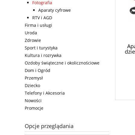
Fotografia
Aparaty cyfrowe
RTV i AGD
Firma i usługi
Uroda
Zdrowie
Apa
Sport i turystyka
dzi
Kultura i rozrywka
Ozdoby świąteczne i okolicznościowe
Dom i Ogród
Przemysł
Dziecko
Telefony i Akcesoria
Nowości
Promocje
Opcje przeglądania