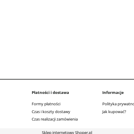
Płatności i dostawa
Informacje
Formy płatności
Polityka prywatno
Czas i koszty dostawy
Jak kupować?
Czas realizacji zamówienia
Sklep internetowy Shoper.pl