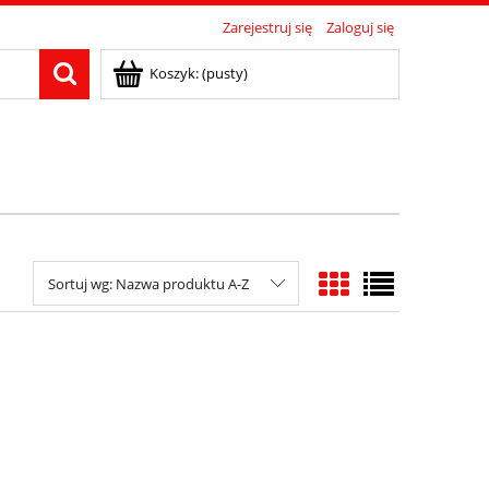
Zarejestruj się
Zaloguj się
Koszyk:
(pusty)
Sortuj wg:
Nazwa produktu A-Z